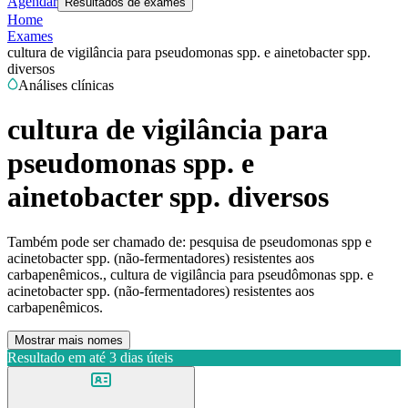
Agendar
Resultados de exames
Home
Exames
cultura de vigilância para pseudomonas spp. e ainetobacter spp.
diversos
Análises clínicas
cultura de vigilância para
pseudomonas spp. e
ainetobacter spp. diversos
Também pode ser chamado de:
pesquisa de pseudomonas spp e
acinetobacter spp. (não-fermentadores) resistentes aos
carbapenêmicos., cultura de vigilância para pseudômonas spp. e
acinetobacter spp. (não-fermentadores) resistentes aos
carbapenêmicos.
Mostrar mais nomes
Resultado em até
3 dias úteis