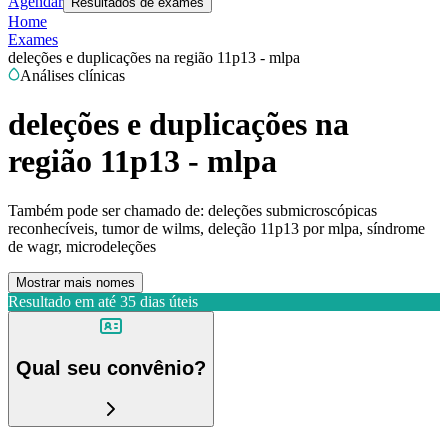
Agendar
Resultados de exames
Home
Exames
deleções e duplicações na região 11p13 - mlpa
Análises clínicas
deleções e duplicações na
região 11p13 - mlpa
Também pode ser chamado de:
deleções submicroscópicas
reconhecíveis, tumor de wilms, deleção 11p13 por mlpa, síndrome
de wagr, microdeleções
Mostrar mais nomes
Resultado em até
35 dias úteis
Qual seu convênio?