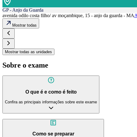
GP - Anjo da Guarda
avenida odilo costa filho/ av moçambique, 15 - anjo da guarda - MA
A
Mostrar todas
Mostrar todas as unidades
Sobre o exame
O que é e como é feito
Confira as principais informações sobre este exame
Como se preparar