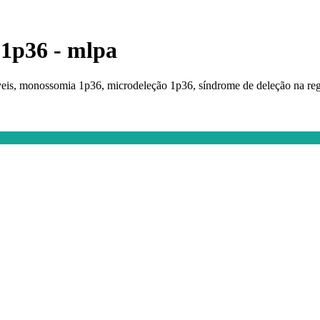
 1p36 - mlpa
eis, monossomia 1p36, microdeleção 1p36, síndrome de deleção na reg