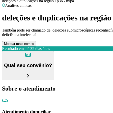
deleções e duplicações na região 1p36 - mlpa
Análises clínicas
deleções e duplicações na região
Também pode ser chamado de:
deleções submicroscópicas reconhecív
deficiência intelectual
Mostrar mais nomes
Resultado em até
35 dias úteis
Qual seu convênio?
Sobre o atendimento
Atendimento domiciliar