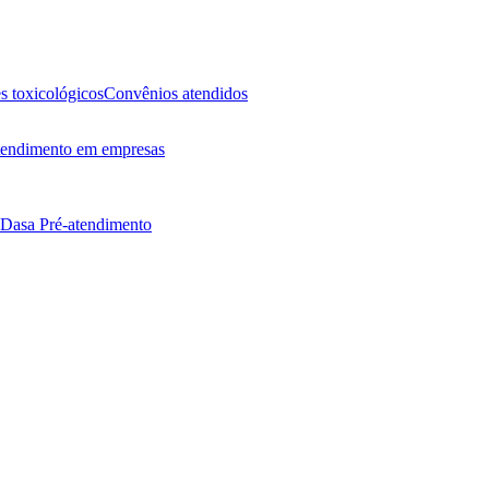
 toxicológicos
Convênios atendidos
endimento em empresas
 Dasa
Pré-atendimento