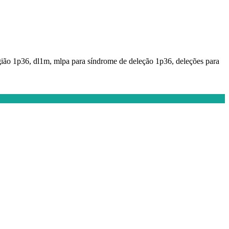
ião 1p36, dl1m, mlpa para síndrome de deleção 1p36, deleções para