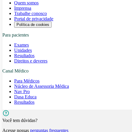
Quem somos
Imprensa
Trabalhe conosco
Portal de privacidade
Política de cookies
Para pacientes
Exames
Unidades
Resultados
Direitos e deveres
Canal Médico
Para Médicos
Núcleo de Assessoria Médica
Nav Pro
Dasa Educa
Resultados
Você tem dúvidas?
Acesse nossas
perguntas frequentes