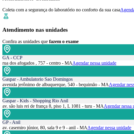
Coleta com a segurança do laboratório no conforto da sua casa
Agenda
Atendimento nas unidades
Confira as unidades que
fazem o exame
GA - CCP
rua dos afogados , 757 - centro - MA
Agendar nessa unidade
Gaspar - Ambulatorio Sao Domingos
avenida jerônimo de albuquerque, 540 - bequimão - MA
Agendar ness
Gaspar - Kids - Shopping Rio Anil
av. são luis rei de frança 8, piso 1, L 1081 - turu - MA
Agendar nessa 
GP - Anil
av. casemiro júnior, 80, sala 9 e 9 - anil - MA
Agendar nessa unidade