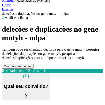
Agendar
Resultados de exames
Home
Exames
deleções e duplicações no gene mutyh - mlpa
Análises clínicas
deleções e duplicações no gene
mutyh - mlpa
Também pode ser chamado de:
mlpa para o gene mutyh, pesquisa
de deleções duplicações no gene mutyh, pesquisa de
deleções/duplicações para a polipose associada a mutyh
Mostrar mais nomes
Resultado em até
21 dias úteis
Qual seu convênio?