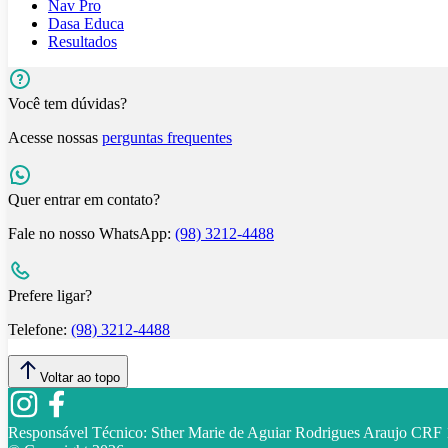
Nav Pro
Dasa Educa
Resultados
Você tem dúvidas?
Acesse nossas
perguntas frequentes
Quer entrar em contato?
Fale no nosso WhatsApp:
(98) 3212-4488
Prefere ligar?
Telefone:
(98) 3212-4488
Voltar ao topo
Responsável Técnico:
Sther Marie de Aguiar Rodrigues Araujo CR