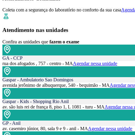
Coleta com a segurança do laboratório no conforto da sua casa
Agenda
Atendimento nas unidades
Confira as unidades que
fazem o exame
GA - CCP
rua dos afogados , 757 - centro - MA
Agendar nessa unidade
Gaspar - Ambulatorio Sao Domingos
avenida jerônimo de albuquerque, 540 - bequimão - MA
Agendar ness
Gaspar - Kids - Shopping Rio Anil
av. são luis rei de frança 8, piso 1, L 1081 - turu - MA
Agendar nessa 
GP - Anil
av. casemiro júnior, 80, sala 9 e 9 - anil - MA
Agendar nessa unidade