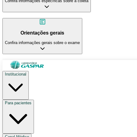
Confira informações específicas sobre a coleta
Orientações gerais
Confira informações gerais sobre o exame
Institucional
Para pacientes
Canal Médico