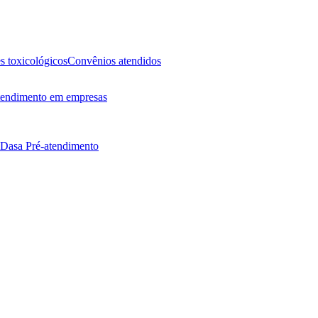
 toxicológicos
Convênios atendidos
endimento em empresas
 Dasa
Pré-atendimento