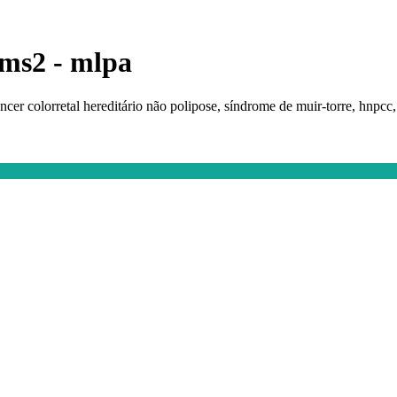
pms2 - mlpa
ncer colorretal hereditário não polipose, síndrome de muir-torre, hnpcc, 