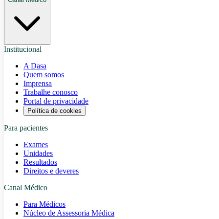
Institucional
A Dasa
Quem somos
Imprensa
Trabalhe conosco
Portal de privacidade
Política de cookies
Para pacientes
Exames
Unidades
Resultados
Direitos e deveres
Canal Médico
Para Médicos
Núcleo de Assessoria Médica