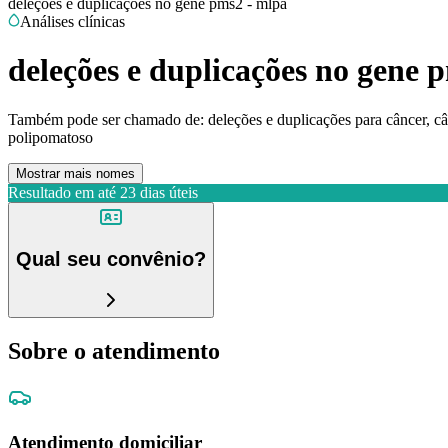
deleções e duplicações no gene pms2 - mlpa
Análises clínicas
deleções e duplicações no gene 
Também pode ser chamado de:
deleções e duplicações para câncer, câ
polipomatoso
Mostrar mais nomes
Resultado em até
23 dias úteis
Qual seu convênio?
Sobre o atendimento
Atendimento domiciliar