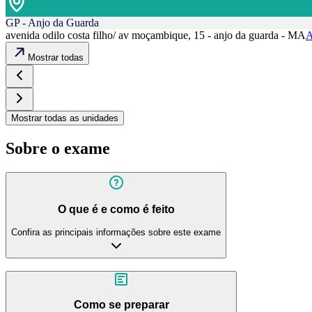
GP - Anjo da Guarda
avenida odilo costa filho/ av moçambique, 15 - anjo da guarda - MA
A
Mostrar todas
Mostrar todas as unidades
Sobre o exame
O que é e como é feito
Confira as principais informações sobre este exame
Como se preparar