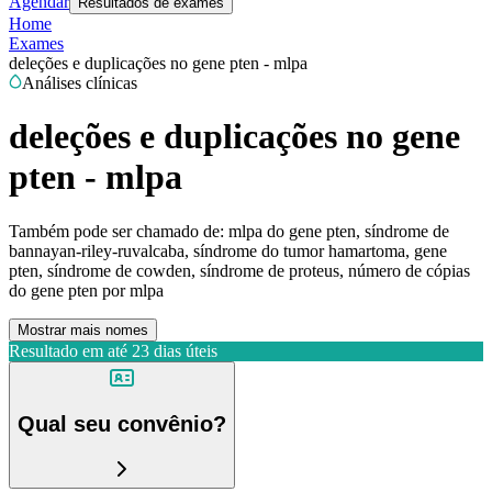
Agendar
Resultados de exames
Home
Exames
deleções e duplicações no gene pten - mlpa
Análises clínicas
deleções e duplicações no gene
pten - mlpa
Também pode ser chamado de:
mlpa do gene pten, síndrome de
bannayan-riley-ruvalcaba, síndrome do tumor hamartoma, gene
pten, síndrome de cowden, síndrome de proteus, número de cópias
do gene pten por mlpa
Mostrar mais nomes
Resultado em até
23 dias úteis
Qual seu convênio?