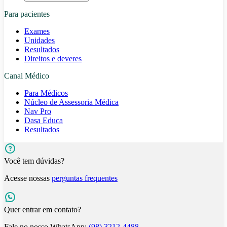
Para pacientes
Exames
Unidades
Resultados
Direitos e deveres
Canal Médico
Para Médicos
Núcleo de Assessoria Médica
Nav Pro
Dasa Educa
Resultados
Você tem dúvidas?
Acesse nossas
perguntas frequentes
Quer entrar em contato?
Fale no nosso WhatsApp:
(98) 3212-4488