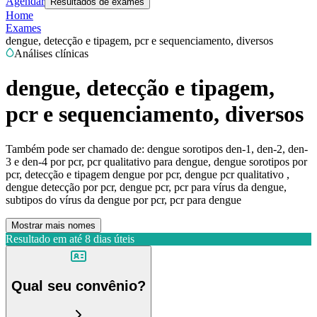
Agendar
Resultados de exames
Home
Exames
dengue, detecção e tipagem, pcr e sequenciamento, diversos
Análises clínicas
dengue, detecção e tipagem,
pcr e sequenciamento, diversos
Também pode ser chamado de:
dengue sorotipos den-1, den-2, den-
3 e den-4 por pcr, pcr qualitativo para dengue, dengue sorotipos por
pcr, detecção e tipagem dengue por pcr, dengue pcr qualitativo ,
dengue detecção por pcr, dengue pcr, pcr para vírus da dengue,
subtipos do vírus da dengue por pcr, pcr para dengue
Mostrar mais nomes
Resultado em até
8 dias úteis
Qual seu convênio?