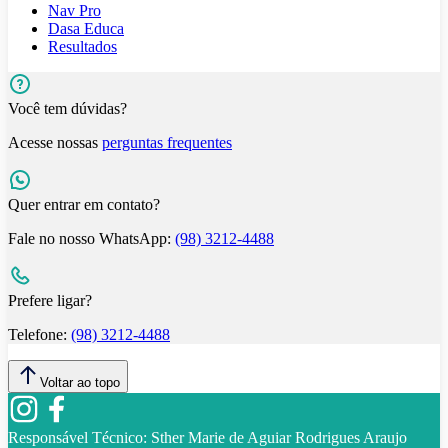
Nav Pro
Dasa Educa
Resultados
Você tem dúvidas?
Acesse nossas
perguntas frequentes
Quer entrar em contato?
Fale no nosso WhatsApp:
(98) 3212-4488
Prefere ligar?
Telefone:
(98) 3212-4488
Voltar ao topo
Responsável Técnico:
Sther Marie de Aguiar Rodrigues Araujo