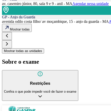
av. casemiro júnior, 80, sala 9 e 9 - anil - MA
Agendar nessa unidade
GP - Anjo da Guarda
avenida odilo costa filho/ av moçambique, 15 - anjo da guarda - MA
A
Mostrar todas
Mostrar todas as unidades
Sobre o exame
Restrições
Confira o que pode impedir você de fazer o exame