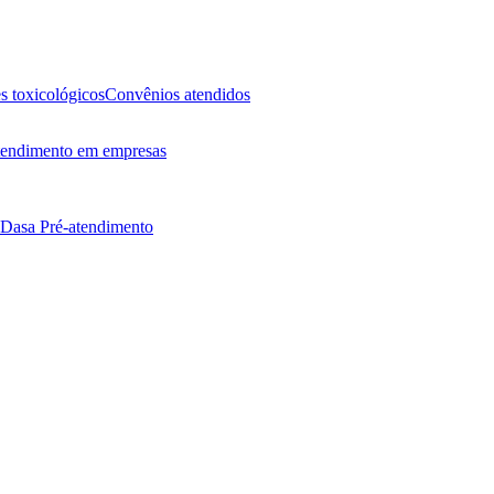
 toxicológicos
Convênios atendidos
endimento em empresas
 Dasa
Pré-atendimento