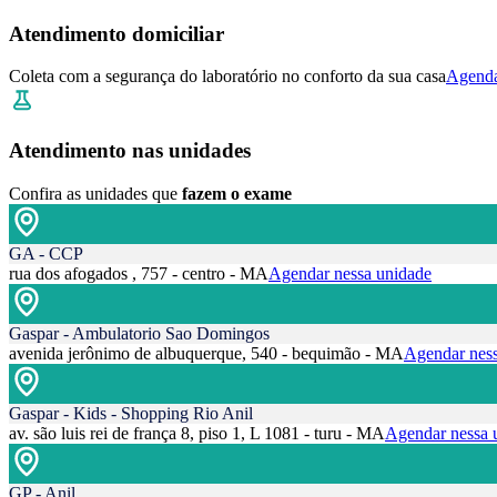
Atendimento domiciliar
Coleta com a segurança do laboratório no conforto da sua casa
Agenda
Atendimento nas unidades
Confira as unidades que
fazem o exame
GA - CCP
rua dos afogados , 757 - centro - MA
Agendar nessa unidade
Gaspar - Ambulatorio Sao Domingos
avenida jerônimo de albuquerque, 540 - bequimão - MA
Agendar ness
Gaspar - Kids - Shopping Rio Anil
av. são luis rei de frança 8, piso 1, L 1081 - turu - MA
Agendar nessa 
GP - Anil