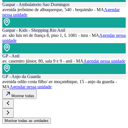
Gaspar - Ambulatorio Sao Domingos
avenida jerônimo de albuquerque, 540 - bequimão - MA
Agendar
nessa unidade
Gaspar - Kids - Shopping Rio Anil
av. são luis rei de frança 8, piso 1, L 1081 - turu - MA
Agendar nessa
unidade
GP - Anil
av. casemiro júnior, 80, sala 9 e 9 - anil - MA
Agendar nessa unidade
GP - Anjo da Guarda
avenida odilo costa filho/ av moçambique, 15 - anjo da guarda -
MA
Agendar nessa unidade
Mostrar todas
Mostrar todas as unidades