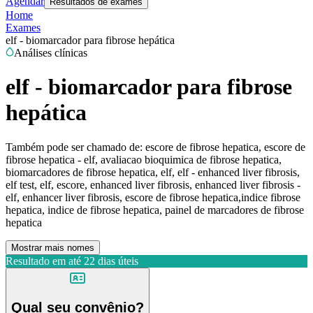
Agendar
Resultados de exames
Home
Exames
elf - biomarcador para fibrose hepática
Análises clínicas
elf - biomarcador para fibrose
hepática
Também pode ser chamado de:
escore de fibrose hepatica, escore de
fibrose hepatica - elf, avaliacao bioquimica de fibrose hepatica,
biomarcadores de fibrose hepatica, elf, elf - enhanced liver fibrosis,
elf test, elf, escore, enhanced liver fibrosis, enhanced liver fibrosis -
elf, enhancer liver fibrosis, escore de fibrose hepatica,indice fibrose
hepatica, indice de fibrose hepatica, painel de marcadores de fibrose
hepatica
Mostrar mais nomes
Resultado em até
22 dias úteis
Qual seu convênio?