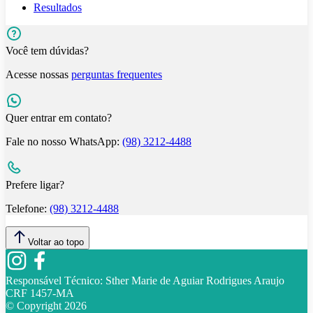
Resultados
Você tem dúvidas?
Acesse nossas
perguntas frequentes
Quer entrar em contato?
Fale no nosso WhatsApp:
(98) 3212-4488
Prefere ligar?
Telefone:
(98) 3212-4488
Voltar ao topo
Responsável Técnico:
Sther Marie de Aguiar Rodrigues Araujo
CRF 1457-MA
© Copyright
2026