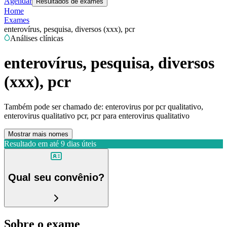
Agendar
Resultados de exames
Home
Exames
enterovírus, pesquisa, diversos (xxx), pcr
Análises clínicas
enterovírus, pesquisa, diversos
(xxx), pcr
Também pode ser chamado de:
enterovirus por pcr qualitativo,
enterovirus qualitativo pcr, pcr para enterovirus qualitativo
Mostrar mais nomes
Resultado em até
9 dias úteis
Qual seu convênio?
Sobre o exame