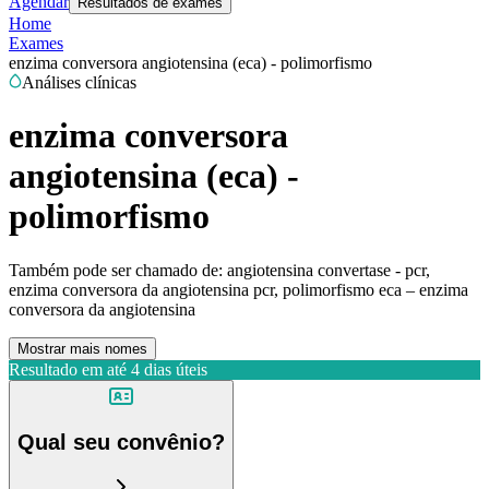
Agendar
Resultados de exames
Home
Exames
enzima conversora angiotensina (eca) - polimorfismo
Análises clínicas
enzima conversora
angiotensina (eca) -
polimorfismo
Também pode ser chamado de:
angiotensina convertase - pcr,
enzima conversora da angiotensina pcr, polimorfismo eca – enzima
conversora da angiotensina
Mostrar mais nomes
Resultado em até
4 dias úteis
Qual seu convênio?