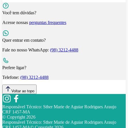
Você tem dúvidas?
Acesse nossas
perguntas frequentes
Quer entrar em contato?
Fale no nosso WhatsApp:
(98) 3212-4488
Prefere ligar?
Telefone:
(98) 3212-4488
Voltar ao topo
Responsável Técnico:
Sther Marie de Aguiar Rodrigues Araujo
CRF 1457-MA
© Copyright
2026
Responsável Técnico:
Sther Marie de Aguiar Rodrigues Araujo
CRF 1457-MA
© Copyright
2026