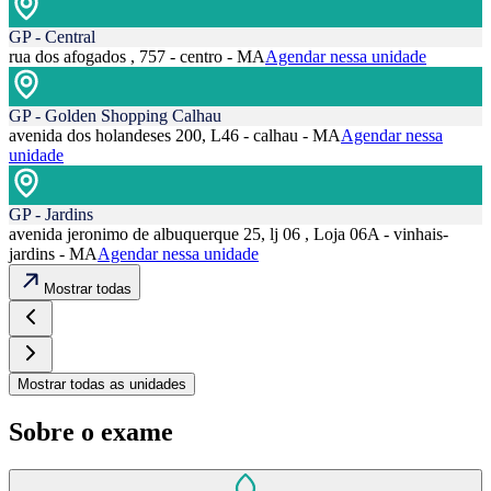
GP - Central
rua dos afogados , 757 - centro - MA
Agendar nessa unidade
GP - Golden Shopping Calhau
avenida dos holandeses 200, L46 - calhau - MA
Agendar nessa
unidade
GP - Jardins
avenida jeronimo de albuquerque 25, lj 06 , Loja 06A - vinhais-
jardins - MA
Agendar nessa unidade
Mostrar todas
Mostrar todas as unidades
Sobre o exame