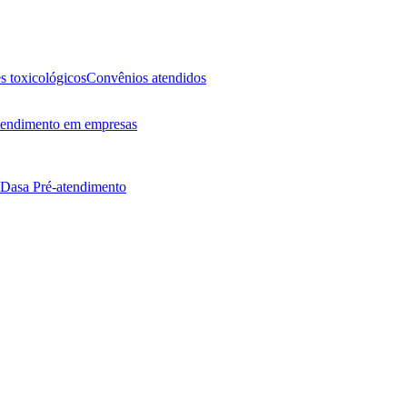
 toxicológicos
Convênios atendidos
endimento em empresas
 Dasa
Pré-atendimento