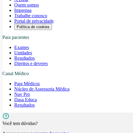
Quem somos
Imprensa
Trabalhe conosco
Portal de privacidade
Política de cookies
Para pacientes
Exames
Unidades
Resultados
Direitos e deveres
Canal Médico
Para Médicos
Núcleo de Assessoria Médica
Nav Pro
Dasa Educa
Resultados
Você tem dúvidas?