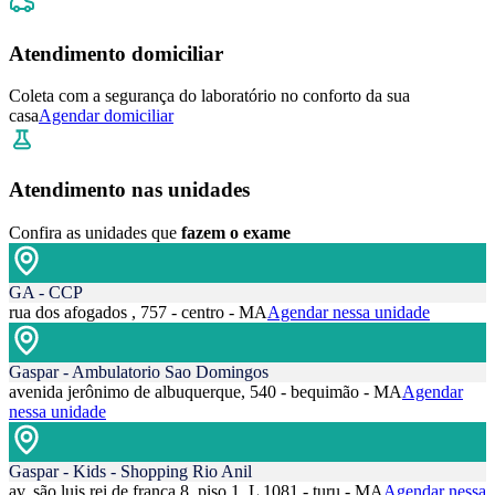
Atendimento domiciliar
Coleta com a segurança do laboratório no conforto da sua
casa
Agendar domiciliar
Atendimento nas unidades
Confira as unidades que
fazem o exame
GA - CCP
rua dos afogados , 757 - centro - MA
Agendar nessa unidade
Gaspar - Ambulatorio Sao Domingos
avenida jerônimo de albuquerque, 540 - bequimão - MA
Agendar
nessa unidade
Gaspar - Kids - Shopping Rio Anil
av. são luis rei de frança 8, piso 1, L 1081 - turu - MA
Agendar nessa