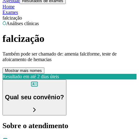
Agendar
Resultados de exames
Home
Exames
falcização
Análises clínicas
falcização
Também pode ser chamado de:
amenia falciforme, teste de
afoicamento de hemacias
Mostrar mais nomes
Resultado em até
2 dias úteis
Qual seu convênio?
Sobre o atendimento