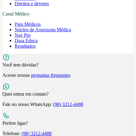
Direitos e deveres
Canal Médico
Para Médicos
Núcleo de Assessoria Médica
Nav Pro
Dasa Educa
Resultados
Você tem dúvidas?
Acesse nossas
perguntas frequentes
Quer entrar em contato?
Fale no nosso WhatsApp:
(98) 3212-4488
Prefere ligar?
Telefone:
(98) 3212-4488