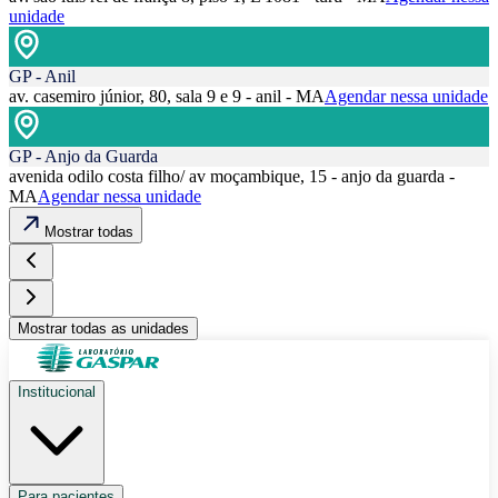
unidade
GP - Anil
av. casemiro júnior, 80, sala 9 e 9 - anil - MA
Agendar nessa unidade
GP - Anjo da Guarda
avenida odilo costa filho/ av moçambique, 15 - anjo da guarda -
MA
Agendar nessa unidade
Mostrar todas
Mostrar todas as unidades
Institucional
Para pacientes