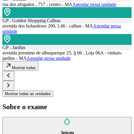
rua dos afogados , 757 - centro - MA
Agendar nessa unidade
GP - Golden Shopping Calhau
avenida dos holandeses 200, L46 - calhau - MA
Agendar nessa
unidade
GP - Jardins
avenida jeronimo de albuquerque 25, lj 06 , Loja 06A - vinhais-
jardins - MA
Agendar nessa unidade
Mostrar todas
Mostrar todas as unidades
Sobre o exame
Jejum