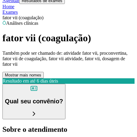
Agendar
Resultados de exames
Home
Exames
fator vii (coagulação)
Análises clínicas
fator vii (coagulação)
Também pode ser chamado de:
atividade fator vii, proconvertina,
fator vii de coagulação, fator vii atividade, fator vii, dosagem de
fator vii
Mostrar mais nomes
Resultado em até
6 dias úteis
Qual seu convênio?
Sobre o atendimento