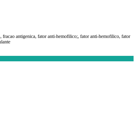
, fracao antigenica, fator anti-hemofilico;, fator anti-hemofilico, fator
ulante