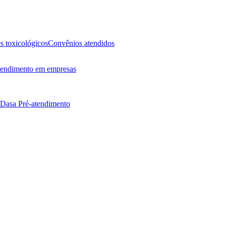
 toxicológicos
Convênios atendidos
endimento em empresas
 Dasa
Pré-atendimento