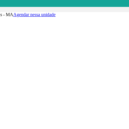
ins - MA
Agendar nessa unidade