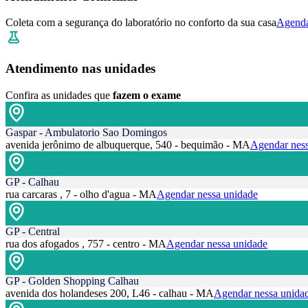
Coleta com a segurança do laboratório no conforto da sua casa
Agenda
Atendimento nas unidades
Confira as unidades que
fazem o exame
Gaspar - Ambulatorio Sao Domingos
avenida jerônimo de albuquerque, 540 - bequimão - MA
Agendar ness
GP - Calhau
rua carcaras , 7 - olho d'agua - MA
Agendar nessa unidade
GP - Central
rua dos afogados , 757 - centro - MA
Agendar nessa unidade
GP - Golden Shopping Calhau
avenida dos holandeses 200, L46 - calhau - MA
Agendar nessa unida