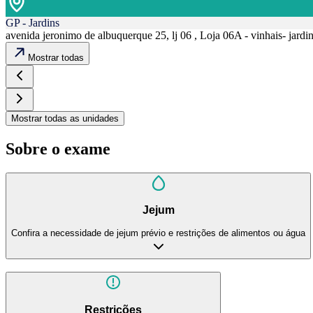
GP - Jardins
avenida jeronimo de albuquerque 25, lj 06 , Loja 06A - vinhais- jard
Mostrar todas
Mostrar todas as unidades
Sobre o exame
Jejum
Confira a necessidade de jejum prévio e restrições de alimentos ou água
Restrições