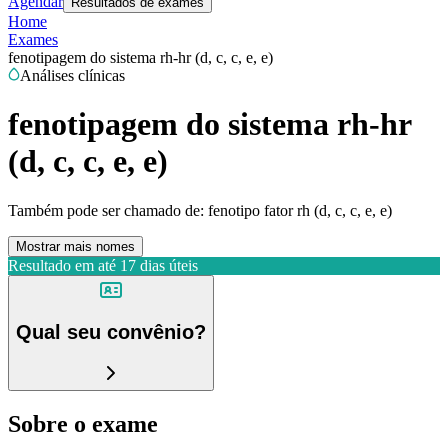
Agendar
Resultados de exames
Home
Exames
fenotipagem do sistema rh-hr (d, c, c, e, e)
Análises clínicas
fenotipagem do sistema rh-hr
(d, c, c, e, e)
Também pode ser chamado de:
fenotipo fator rh (d, c, c, e, e)
Mostrar mais nomes
Resultado em até
17 dias úteis
Qual seu convênio?
Sobre o exame