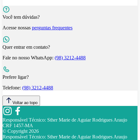
Você tem dúvidas?
Acesse nossas
perguntas frequentes
Quer entrar em contato?
Fale no nosso WhatsApp:
(98) 3212-4488
Prefere ligar?
Telefone:
(98) 3212-4488
Voltar ao topo
Responsável Técnico:
Sther Marie de Aguiar Rodrigues Araujo
CRF 1457-MA
© Copyright
2026
Responsável Técnico:
Sther Marie de Aguiar Rodrigues Araujo