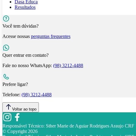
Dasa Educa
Resultados
Você tem dúvidas?
Acesse nossas
perguntas frequentes
Quer entrar em contato?
Fale no nosso WhatsApp:
(98) 3212-4488
Prefere ligar?
Telefone:
(98) 3212-4488
Voltar ao topo
Responsável Técnico:
Sther Marie de Aguiar Rodrigues Araujo CR
© Copyright
2026