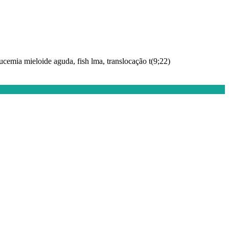
eucemia mieloide aguda, fish lma, translocação t(9;22)