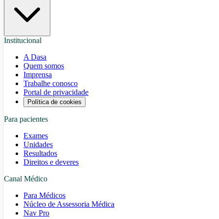
Institucional
A Dasa
Quem somos
Imprensa
Trabalhe conosco
Portal de privacidade
Política de cookies
Para pacientes
Exames
Unidades
Resultados
Direitos e deveres
Canal Médico
Para Médicos
Núcleo de Assessoria Médica
Nav Pro