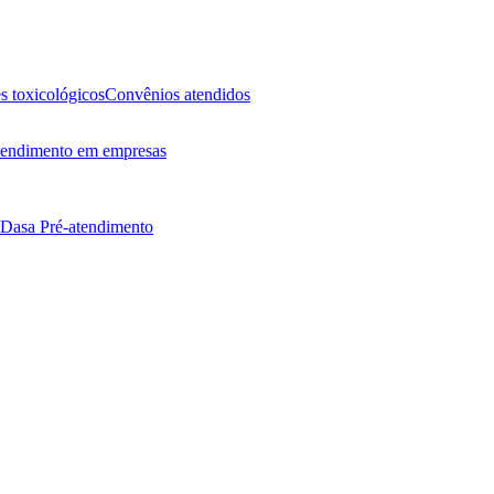
 toxicológicos
Convênios atendidos
endimento em empresas
 Dasa
Pré-atendimento