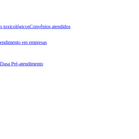
 toxicológicos
Convênios atendidos
endimento em empresas
 Dasa
Pré-atendimento