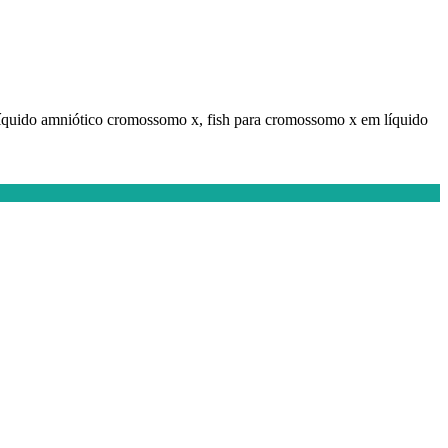
m líquido amniótico cromossomo x, fish para cromossomo x em líquido