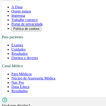
A Dasa
Quem somos
Imprensa
Trabalhe conosco
Portal de privacidade
Política de cookies
Para pacientes
Exames
Unidades
Resultados
Direitos e deveres
Canal Médico
Para Médicos
Núcleo de Assessoria Médica
Nav Pro
Dasa Educa
Resultados
Você tem dúvidas?