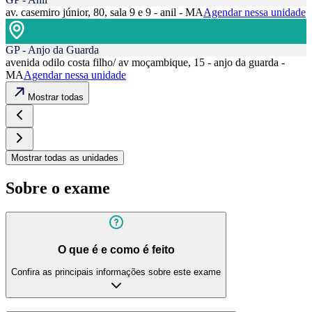
av. casemiro júnior, 80, sala 9 e 9 - anil - MA
Agendar nessa unidade
GP - Anjo da Guarda
avenida odilo costa filho/ av moçambique, 15 - anjo da guarda -
MA
Agendar nessa unidade
Mostrar todas
Mostrar todas as unidades
Sobre o exame
O que é e como é feito
Confira as principais informações sobre este exame