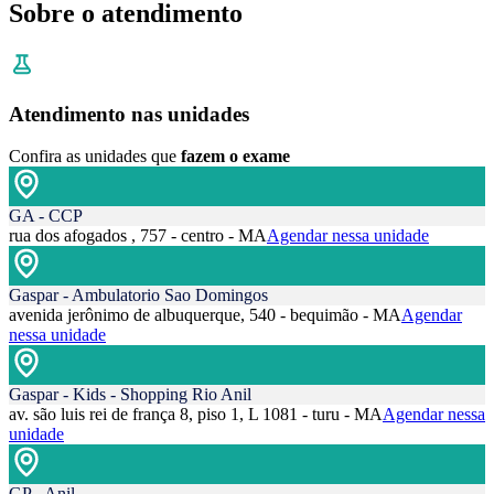
Sobre o atendimento
Atendimento nas unidades
Confira as unidades que
fazem o exame
GA - CCP
rua dos afogados , 757 - centro - MA
Agendar nessa unidade
Gaspar - Ambulatorio Sao Domingos
avenida jerônimo de albuquerque, 540 - bequimão - MA
Agendar
nessa unidade
Gaspar - Kids - Shopping Rio Anil
av. são luis rei de frança 8, piso 1, L 1081 - turu - MA
Agendar nessa
unidade
GP - Anil