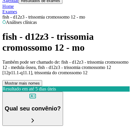
Agendar
Resultados de exames
Home
Exames
fish - d12z3 - trissomia cromossomo 12 - mo
Análises clínicas
fish - d12z3 - trissomia
cromossomo 12 - mo
Também pode ser chamado de:
fish - d12z3 - trissomia cromossomo
12 - medula óssea, fish - d12z3 - trissomia cromossomo 12
[12p11.1-q11.1], trissomia do cromossomo 12
Mostrar mais nomes
Resultado em até
5 dias úteis
Qual seu convênio?