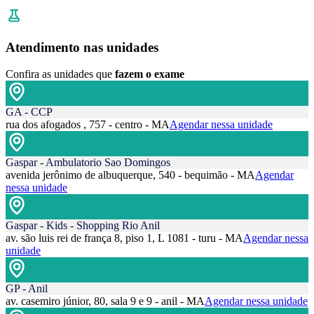
Atendimento nas unidades
Confira as unidades que
fazem o exame
GA - CCP
rua dos afogados , 757 - centro - MA
Agendar nessa unidade
Gaspar - Ambulatorio Sao Domingos
avenida jerônimo de albuquerque, 540 - bequimão - MA
Agendar
nessa unidade
Gaspar - Kids - Shopping Rio Anil
av. são luis rei de frança 8, piso 1, L 1081 - turu - MA
Agendar nessa
unidade
GP - Anil
av. casemiro júnior, 80, sala 9 e 9 - anil - MA
Agendar nessa unidade