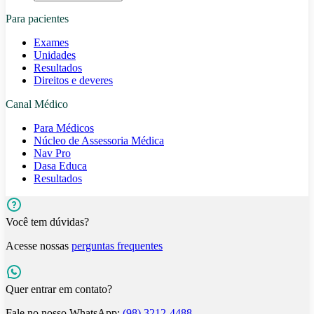
Para pacientes
Exames
Unidades
Resultados
Direitos e deveres
Canal Médico
Para Médicos
Núcleo de Assessoria Médica
Nav Pro
Dasa Educa
Resultados
Você tem dúvidas?
Acesse nossas
perguntas frequentes
Quer entrar em contato?
Fale no nosso WhatsApp:
(98) 3212-4488