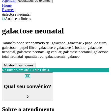
Agendar
Resultados de exames
Home
Exames
galactose neonatal
Análises clínicas
galactose neonatal
Também pode ser chamado de:
galacneo, galactose - papel de filtro,
galactose - papel filtro, galactose e galactose 1 fosfato, galactose
neonatal, galactose neonatal sg capilar, galactose neotanal, galactose
total neonatal- quantitativo, galactosemia, galaneo
Mostrar mais nomes
Resultado em até
10 dias úteis
Qual seu convênio?
Sobre o atendimento