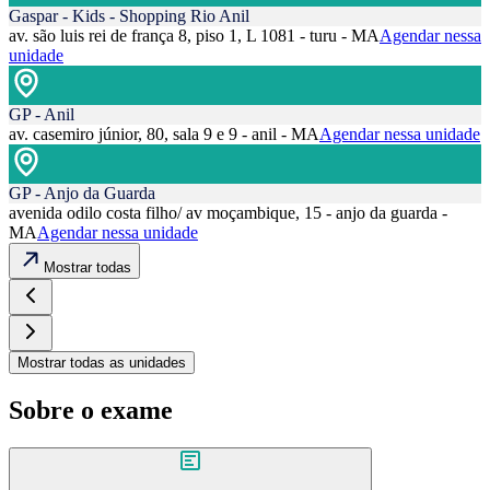
Gaspar - Kids - Shopping Rio Anil
av. são luis rei de frança 8, piso 1, L 1081 - turu - MA
Agendar nessa
unidade
GP - Anil
av. casemiro júnior, 80, sala 9 e 9 - anil - MA
Agendar nessa unidade
GP - Anjo da Guarda
avenida odilo costa filho/ av moçambique, 15 - anjo da guarda -
MA
Agendar nessa unidade
Mostrar todas
Mostrar todas as unidades
Sobre o exame