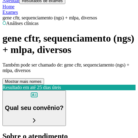
Agendar
Resultados de exames
Home
Exames
gene cftr, sequenciamento (ngs) + mlpa, diversos
Análises clínicas
gene cftr, sequenciamento (ngs)
+ mlpa, diversos
Também pode ser chamado de:
gene cftr, sequenciamento (ngs) +
mlpa, diversos
Mostrar mais nomes
Resultado em até
25 dias úteis
Qual seu convênio?
Sobre o atendimento