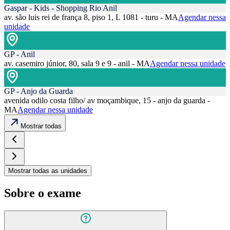
Gaspar - Kids - Shopping Rio Anil
av. são luis rei de frança 8, piso 1, L 1081 - turu - MA
Agendar nessa
unidade
GP - Anil
av. casemiro júnior, 80, sala 9 e 9 - anil - MA
Agendar nessa unidade
GP - Anjo da Guarda
avenida odilo costa filho/ av moçambique, 15 - anjo da guarda -
MA
Agendar nessa unidade
Mostrar todas
Mostrar todas as unidades
Sobre o exame