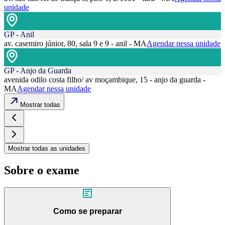
unidade
GP - Anil
av. casemiro júnior, 80, sala 9 e 9 - anil - MA
Agendar nessa unidade
GP - Anjo da Guarda
avenida odilo costa filho/ av moçambique, 15 - anjo da guarda -
MA
Agendar nessa unidade
Mostrar todas
Mostrar todas as unidades
Sobre o exame
Como se preparar