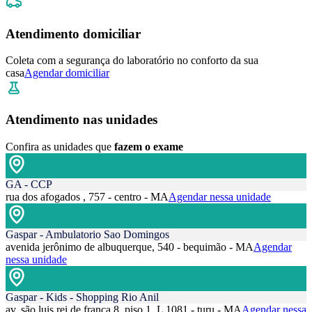
Atendimento domiciliar
Coleta com a segurança do laboratório no conforto da sua
casa
Agendar domiciliar
Atendimento nas unidades
Confira as unidades que
fazem o exame
GA - CCP
rua dos afogados , 757 - centro - MA
Agendar nessa unidade
Gaspar - Ambulatorio Sao Domingos
avenida jerônimo de albuquerque, 540 - bequimão - MA
Agendar
nessa unidade
Gaspar - Kids - Shopping Rio Anil
av. são luis rei de frança 8, piso 1, L 1081 - turu - MA
Agendar nessa