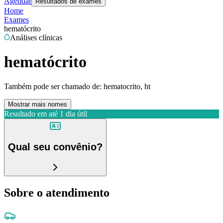
Agendar
Resultados de exames
Home
Exames
hematócrito
Análises clínicas
hematócrito
Também pode ser chamado de:
hematocrito, ht
Mostrar mais nomes
Resultado em até
1 dia útil
Qual seu convênio?
Sobre o atendimento