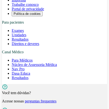
Imprensa
Trabalhe conosco
Portal de privacidade
Política de cookies
Para pacientes
Exames
Unidades
Resultados
Direitos e deveres
Canal Médico
Para Médicos
Núcleo de Assessoria Médica
Nav Pro
Dasa Educa
Resultados
Você tem dúvidas?
Acesse nossas
perguntas frequentes