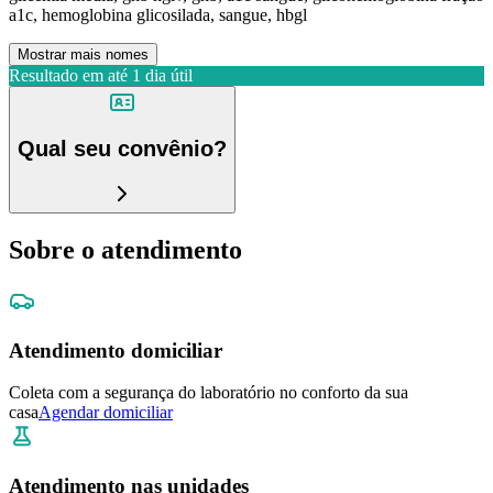
a1c, hemoglobina glicosilada, sangue, hbgl
Mostrar mais nomes
Resultado em até
1 dia útil
Qual seu convênio?
Sobre o atendimento
Atendimento domiciliar
Coleta com a segurança do laboratório no conforto da sua
casa
Agendar domiciliar
Atendimento nas unidades