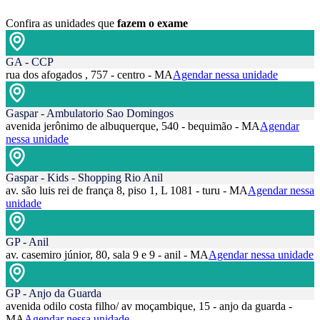
Confira as unidades que
fazem o exame
GA - CCP
rua dos afogados , 757 - centro - MA
Agendar nessa unidade
Gaspar - Ambulatorio Sao Domingos
avenida jerônimo de albuquerque, 540 - bequimão - MA
Agendar
nessa unidade
Gaspar - Kids - Shopping Rio Anil
av. são luis rei de frança 8, piso 1, L 1081 - turu - MA
Agendar nessa
unidade
GP - Anil
av. casemiro júnior, 80, sala 9 e 9 - anil - MA
Agendar nessa unidade
GP - Anjo da Guarda
avenida odilo costa filho/ av moçambique, 15 - anjo da guarda -
MA
Agendar nessa unidade