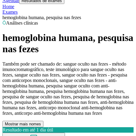
Agendar
Resultados de exames
Home
Exames
hemoglobina humana, pesquisa nas fezes
Análises clínicas
hemoglobina humana, pesquisa
nas fezes
Também pode ser chamado de:
sangue oculto nas fezes - método
imunocromatográfico, teste imunológico para sangue oculto nas
fezes, sangue oculto nas fezes, sangue oculto nas fezes - pesquisa
com anticorpos monoclonais, sangue oculto nas fezes - anti-
hemoglobina humana, pesquisa sangue oculto com anti-
hemoglobina humana, pesquisa hemoglobina humana nas fezes,
pesquisa de sangue oculto nas fezes, pesquisa de hemoglobina nas
fezes, pesquisa de hemoglobina humana nas fezes, anti-hemoglobina
humana nas fezes, anticorpo monoclonal anti-hemoglobina nas
fezes, anticorpo anti-hemoglobina humana nas fezes
Mostrar mais nomes
Resultado em até
1 dia útil