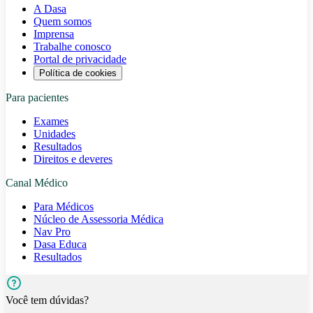
A Dasa
Quem somos
Imprensa
Trabalhe conosco
Portal de privacidade
Política de cookies
Para pacientes
Exames
Unidades
Resultados
Direitos e deveres
Canal Médico
Para Médicos
Núcleo de Assessoria Médica
Nav Pro
Dasa Educa
Resultados
Você tem dúvidas?