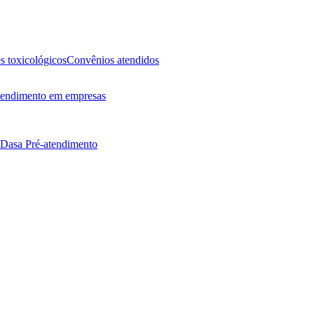
 toxicológicos
Convênios atendidos
endimento em empresas
 Dasa
Pré-atendimento