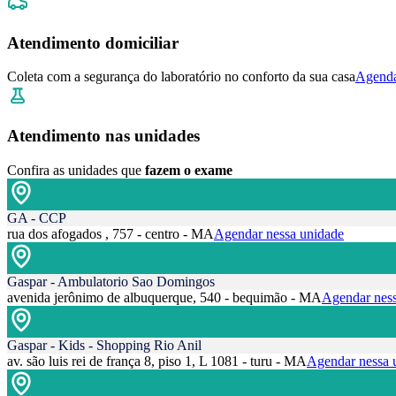
Atendimento domiciliar
Coleta com a segurança do laboratório no conforto da sua casa
Agenda
Atendimento nas unidades
Confira as unidades que
fazem o exame
GA - CCP
rua dos afogados , 757 - centro - MA
Agendar nessa unidade
Gaspar - Ambulatorio Sao Domingos
avenida jerônimo de albuquerque, 540 - bequimão - MA
Agendar ness
Gaspar - Kids - Shopping Rio Anil
av. são luis rei de frança 8, piso 1, L 1081 - turu - MA
Agendar nessa 