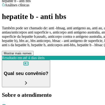
hepatite b - anti hbs
Análises clínicas
hepatite b - anti hbs
Também pode ser chamado de:
anti -hbsag, anti antigeno au, anti au, a
antiau/anticorpos anti superficie s, anticorpo anti antigeno australia, a
superficie da hepatite b;ausab;, anticorpo contra o antigeno australia, 
hepatite b), hbs ac, hbs anticorpo, hbsac - anti antigeno de superficie, h
anti s da hepatite b, hepatite b, anticorpos anti-hbs, hepatite b - hbsac 
Mostrar mais nomes
Resultado em até
4 dias úteis
Qual seu convênio?
Sobre o atendimento