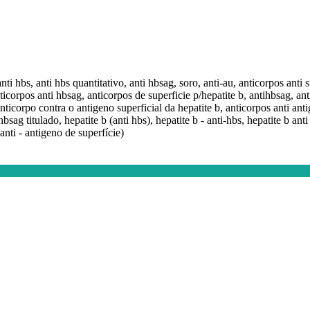
nti hbs, anti hbs quantitativo, anti hbsag, soro, anti-au, anticorpos anti s
nticorpos anti hbsag, anticorpos de superficie p/hepatite b, antihbsag, an
anticorpo contra o antigeno superficial da hepatite b, anticorpos anti ant
bsag titulado, hepatite b (anti hbs), hepatite b - anti-hbs, hepatite b anti
(anti - antigeno de superfície)