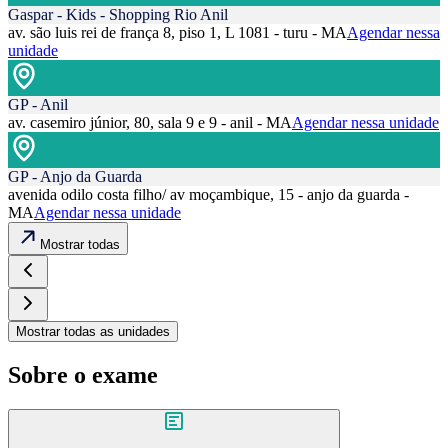
Gaspar - Kids - Shopping Rio Anil
av. são luis rei de frança 8, piso 1, L 1081 - turu - MA
Agendar nessa
unidade
GP - Anil
av. casemiro júnior, 80, sala 9 e 9 - anil - MA
Agendar nessa unidade
GP - Anjo da Guarda
avenida odilo costa filho/ av moçambique, 15 - anjo da guarda -
MA
Agendar nessa unidade
Mostrar todas
Mostrar todas as unidades
Sobre o exame