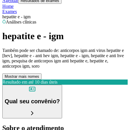
Agendar
Resultados de exames
Home
Exames
hepatite e - igm
Análises clínicas
hepatite e - igm
Também pode ser chamado de:
anticorpos igm anti virus hepatite e
[hev], hepatite e - anti hev igm, hepatite e - igm, hepatite e anti hve
igm, pesquisa de anticorpos igm anti hepatite e, hepatite e,
anticorpos igm, soro
Mostrar mais nomes
Resultado em até
10 dias úteis
Qual seu convênio?
Sobre o atendimento