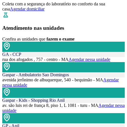
Coleta com a segurança do laboratório no conforto da sua
casa
Agendar domiciliar
Atendimento nas unidades
Confira as unidades que
fazem o exame
GA - CCP
rua dos afogados , 757 - centro - MA
Agendar nessa unidade
Gaspar - Ambulatorio Sao Domingos
avenida jerônimo de albuquerque, 540 - bequimão - MA
Agendar
nessa unidade
Gaspar - Kids - Shopping Rio Anil
av. são luis rei de frança 8, piso 1, L 1081 - turu - MA
Agendar nessa
unidade
GP - Anil