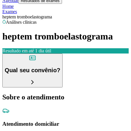
Agendar
Resultados de exames
Home
Exames
heptem tromboelastograma
Análises clínicas
heptem tromboelastograma
Resultado em até
1 dia útil
Qual seu convênio?
Sobre o atendimento
Atendimento domiciliar