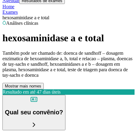
Agendar
Resultados de exames
Home
Exames
hexosaminidase a e total
Análises clínicas
hexosaminidase a e total
Também pode ser chamado de:
doenca de sandhoff – dosagem
enzimatica de hexoaminidase a, b, total e relacao – plasma, doencas
de tay-sachs e sandhoff, hexoaminidases a e b – dosagem em
plasma, hexosaminidase a e total, teste de triagem para doenca de
tay-sachs e doenca
Mostrar mais nomes
Resultado em até
47 dias úteis
Qual seu convênio?