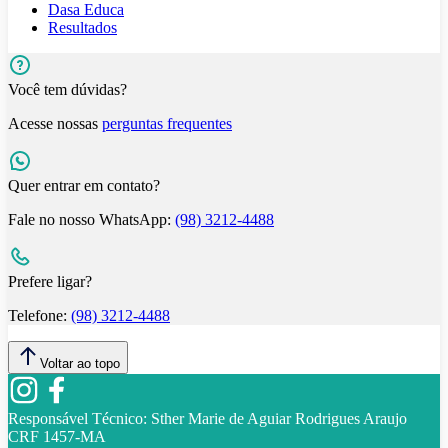
Dasa Educa
Resultados
Você tem dúvidas?
Acesse nossas
perguntas frequentes
Quer entrar em contato?
Fale no nosso WhatsApp:
(98) 3212-4488
Prefere ligar?
Telefone:
(98) 3212-4488
Voltar ao topo
Responsável Técnico:
Sther Marie de Aguiar Rodrigues Araujo
CRF 1457-MA