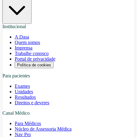
Institucional
A Dasa
Quem somos
Imprensa
Trabalhe conosco
Portal de privacidade
Política de cookies
Para pacientes
Exames
Unidades
Resultados
Direitos e deveres
Canal Médico
Para Médicos
Núcleo de Assessoria Médica
Nav Pro