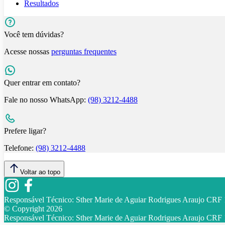
Resultados
Você tem dúvidas?
Acesse nossas
perguntas frequentes
Quer entrar em contato?
Fale no nosso WhatsApp:
(98) 3212-4488
Prefere ligar?
Telefone:
(98) 3212-4488
Voltar ao topo
Responsável Técnico:
Sther Marie de Aguiar Rodrigues Araujo CR
© Copyright
2026
Responsável Técnico:
Sther Marie de Aguiar Rodrigues Araujo CR