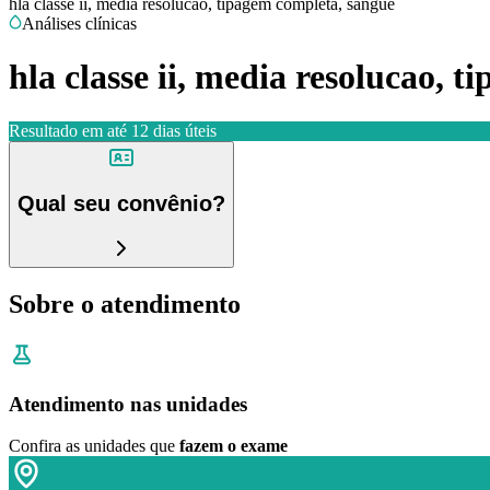
hla classe ii, media resolucao, tipagem completa, sangue
Análises clínicas
hla classe ii, media resolucao, 
Resultado em até
12 dias úteis
Qual seu convênio?
Sobre o atendimento
Atendimento nas unidades
Confira as unidades que
fazem o exame