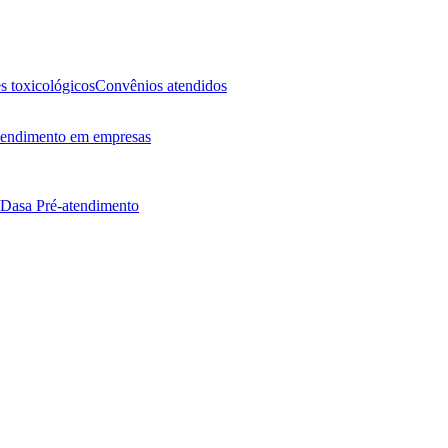
 toxicológicos
Convênios atendidos
endimento em empresas
 Dasa
Pré-atendimento