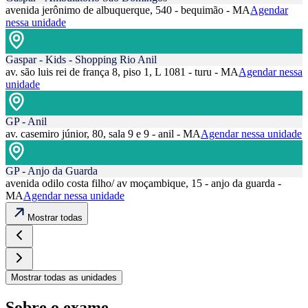
avenida jerônimo de albuquerque, 540 - bequimão - MA
Agendar
nessa unidade
Gaspar - Kids - Shopping Rio Anil
av. são luis rei de frança 8, piso 1, L 1081 - turu - MA
Agendar nessa
unidade
GP - Anil
av. casemiro júnior, 80, sala 9 e 9 - anil - MA
Agendar nessa unidade
GP - Anjo da Guarda
avenida odilo costa filho/ av moçambique, 15 - anjo da guarda -
MA
Agendar nessa unidade
Mostrar todas
Mostrar todas as unidades
Sobre o exame