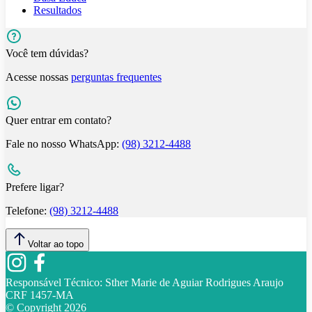
Resultados
Você tem dúvidas?
Acesse nossas
perguntas frequentes
Quer entrar em contato?
Fale no nosso WhatsApp:
(98) 3212-4488
Prefere ligar?
Telefone:
(98) 3212-4488
Voltar ao topo
Responsável Técnico:
Sther Marie de Aguiar Rodrigues Araujo
CRF 1457-MA
© Copyright
2026