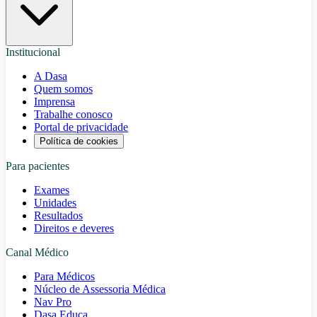
Institucional
A Dasa
Quem somos
Imprensa
Trabalhe conosco
Portal de privacidade
Política de cookies
Para pacientes
Exames
Unidades
Resultados
Direitos e deveres
Canal Médico
Para Médicos
Núcleo de Assessoria Médica
Nav Pro
Dasa Educa