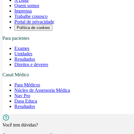
A Dasa
Quem somos
Imprensa
Trabalhe conosco
Portal de privacidade
Política de cookies
Para pacientes
Exames
Unidades
Resultados
Direitos e deveres
Canal Médico
Para Médicos
Núcleo de Assessoria Médica
Nav Pro
Dasa Educa
Resultados
Você tem dúvidas?