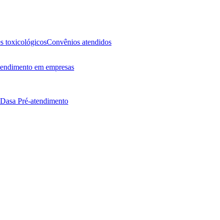
 toxicológicos
Convênios atendidos
endimento em empresas
 Dasa
Pré-atendimento