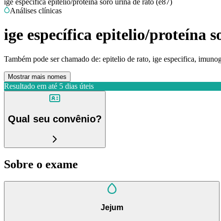
ige específica epitelio/proteína soro urina de rato (e87)
Análises clínicas
ige específica epitelio/proteína 
Também pode ser chamado de:
epitelio de rato, ige especifica, imunog
Mostrar mais nomes
Resultado em até
5 dias úteis
Qual seu convênio?
Sobre o exame
Jejum