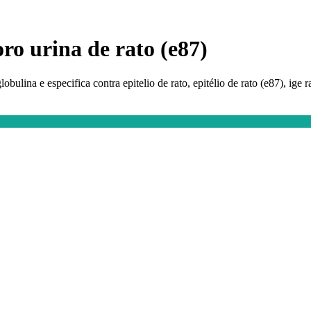
soro urina de rato (e87)
lobulina e especifica contra epitelio de rato, epitélio de rato (e87), ige r