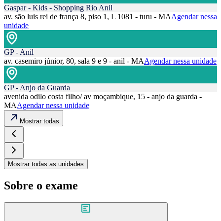
Gaspar - Kids - Shopping Rio Anil
av. são luis rei de frança 8, piso 1, L 1081 - turu - MA
Agendar nessa
unidade
GP - Anil
av. casemiro júnior, 80, sala 9 e 9 - anil - MA
Agendar nessa unidade
GP - Anjo da Guarda
avenida odilo costa filho/ av moçambique, 15 - anjo da guarda -
MA
Agendar nessa unidade
Mostrar todas
Mostrar todas as unidades
Sobre o exame