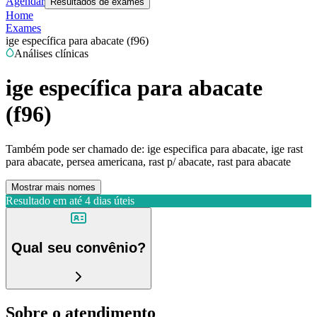
Agendar
Resultados de exames
Home
Exames
ige específica para abacate (f96)
Análises clínicas
ige específica para abacate
(f96)
Também pode ser chamado de:
ige especifica para abacate, ige rast
para abacate, persea americana, rast p/ abacate, rast para abacate
Mostrar mais nomes
Resultado em até
4 dias úteis
Qual seu convênio?
Sobre o atendimento