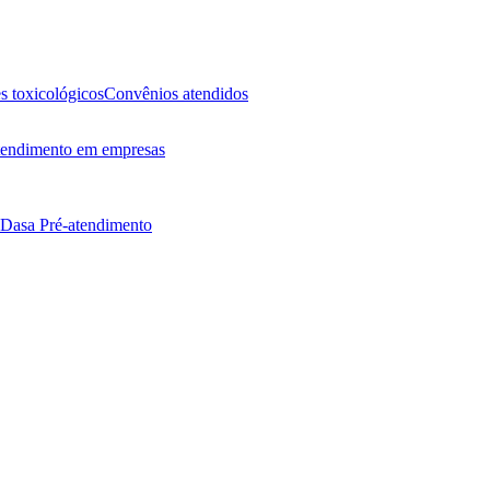
 toxicológicos
Convênios atendidos
endimento em empresas
 Dasa
Pré-atendimento