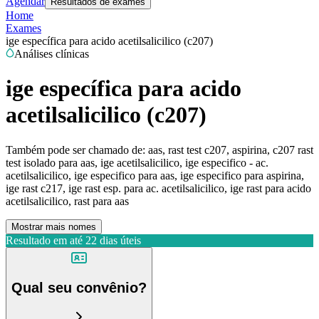
Agendar
Resultados de exames
Home
Exames
ige específica para acido acetilsalicilico (c207)
Análises clínicas
ige específica para acido
acetilsalicilico (c207)
Também pode ser chamado de:
aas, rast test c207, aspirina, c207 rast
test isolado para aas, ige acetilsalicilico, ige especifico - ac.
acetilsalicilico, ige especifico para aas, ige especifico para aspirina,
ige rast c217, ige rast esp. para ac. acetilsalicilico, ige rast para acido
acetilsalicilico, rast para aas
Mostrar mais nomes
Resultado em até
22 dias úteis
Qual seu convênio?