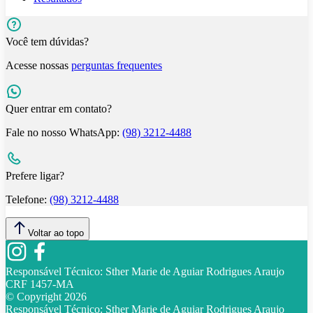
Você tem dúvidas?
Acesse nossas
perguntas frequentes
Quer entrar em contato?
Fale no nosso WhatsApp:
(98) 3212-4488
Prefere ligar?
Telefone:
(98) 3212-4488
Voltar ao topo
Responsável Técnico:
Sther Marie de Aguiar Rodrigues Araujo
CRF 1457-MA
© Copyright
2026
Responsável Técnico:
Sther Marie de Aguiar Rodrigues Araujo