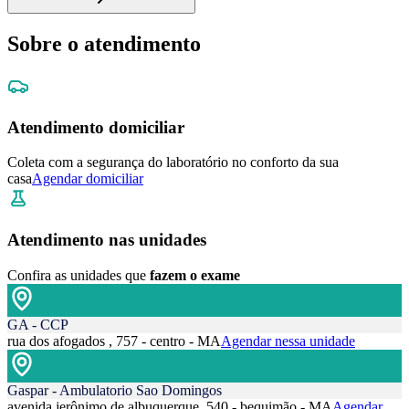
Sobre o atendimento
Atendimento domiciliar
Coleta com a segurança do laboratório no conforto da sua
casa
Agendar domiciliar
Atendimento nas unidades
Confira as unidades que
fazem o exame
GA - CCP
rua dos afogados , 757 - centro - MA
Agendar nessa unidade
Gaspar - Ambulatorio Sao Domingos
avenida jerônimo de albuquerque, 540 - bequimão - MA
Agendar