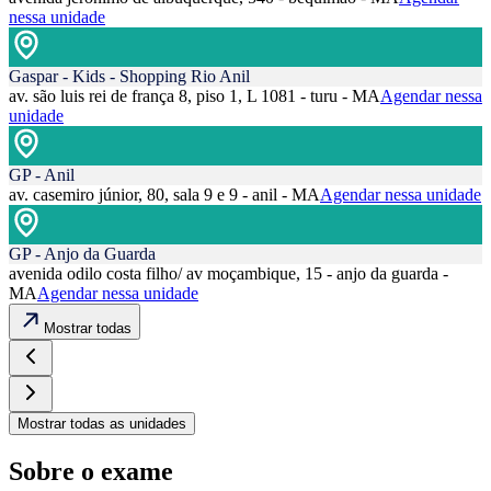
nessa unidade
Gaspar - Kids - Shopping Rio Anil
av. são luis rei de frança 8, piso 1, L 1081 - turu - MA
Agendar nessa
unidade
GP - Anil
av. casemiro júnior, 80, sala 9 e 9 - anil - MA
Agendar nessa unidade
GP - Anjo da Guarda
avenida odilo costa filho/ av moçambique, 15 - anjo da guarda -
MA
Agendar nessa unidade
Mostrar todas
Mostrar todas as unidades
Sobre o exame