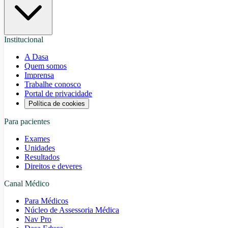
Institucional
A Dasa
Quem somos
Imprensa
Trabalhe conosco
Portal de privacidade
Política de cookies
Para pacientes
Exames
Unidades
Resultados
Direitos e deveres
Canal Médico
Para Médicos
Núcleo de Assessoria Médica
Nav Pro