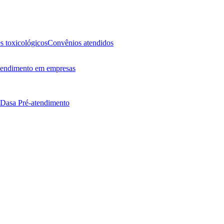
 toxicológicos
Convênios atendidos
endimento em empresas
 Dasa
Pré-atendimento