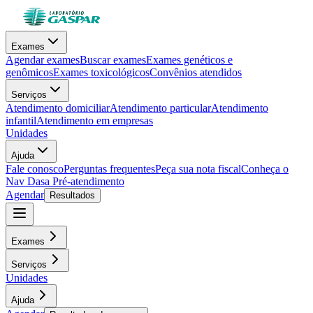
Exames
Agendar exames
Buscar exames
Exames genéticos e
genômicos
Exames toxicológicos
Convênios atendidos
Serviços
Atendimento domiciliar
Atendimento particular
Atendimento
infantil
Atendimento em empresas
Unidades
Ajuda
Fale conosco
Perguntas frequentes
Peça sua nota fiscal
Conheça o
Nav Dasa
Pré-atendimento
Agendar
Resultados
Exames
Serviços
Unidades
Ajuda