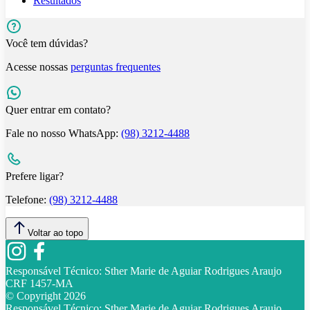
Resultados
Você tem dúvidas?
Acesse nossas
perguntas frequentes
Quer entrar em contato?
Fale no nosso WhatsApp:
(98) 3212-4488
Prefere ligar?
Telefone:
(98) 3212-4488
Voltar ao topo
Responsável Técnico:
Sther Marie de Aguiar Rodrigues Araujo
CRF 1457-MA
© Copyright
2026
Responsável Técnico:
Sther Marie de Aguiar Rodrigues Araujo