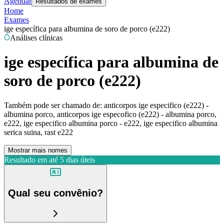
Agendar
Resultados de exames
Home
Exames
ige específica para albumina de soro de porco (e222)
Análises clínicas
ige específica para albumina de
soro de porco (e222)
Também pode ser chamado de:
anticorpos ige especifico (e222) -
albumina porco, anticorpos ige especofico (e222) - albumina porco,
e222, ige especifico albumina porco - e222, ige especifico albumina
serica suina, rast e222
Mostrar mais nomes
Resultado em até
5 dias úteis
Qual seu convênio?