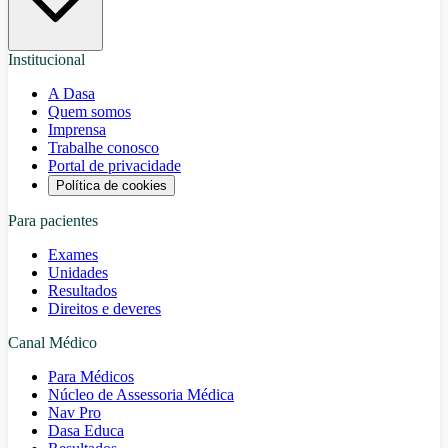
Institucional
A Dasa
Quem somos
Imprensa
Trabalhe conosco
Portal de privacidade
Política de cookies
Para pacientes
Exames
Unidades
Resultados
Direitos e deveres
Canal Médico
Para Médicos
Núcleo de Assessoria Médica
Nav Pro
Dasa Educa