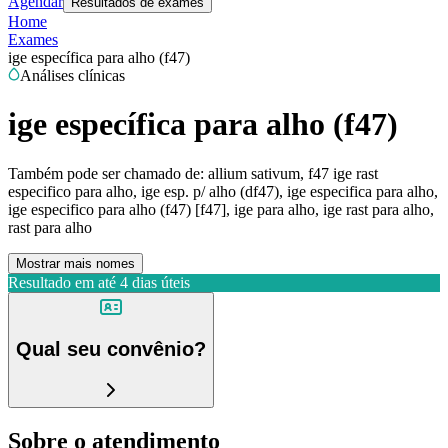
Agendar
Resultados de exames
Home
Exames
ige específica para alho (f47)
Análises clínicas
ige específica para alho (f47)
Também pode ser chamado de:
allium sativum, f47 ige rast
especifico para alho, ige esp. p/ alho (df47), ige especifica para alho,
ige especifico para alho (f47) [f47], ige para alho, ige rast para alho,
rast para alho
Mostrar mais nomes
Resultado em até
4 dias úteis
Qual seu convênio?
Sobre o atendimento