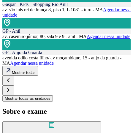
Gaspar - Kids - Shopping Rio Anil
av. são luis rei de frança 8, piso 1, L 1081 - turu - MA
Agendar nessa
unidade
GP - Anil
av. casemiro júnior, 80, sala 9 e 9 - anil - MA
Agendar nessa unidade
GP - Anjo da Guarda
avenida odilo costa filho/ av moçambique, 15 - anjo da guarda -
MA
Agendar nessa unidade
Mostrar todas
Mostrar todas as unidades
Sobre o exame