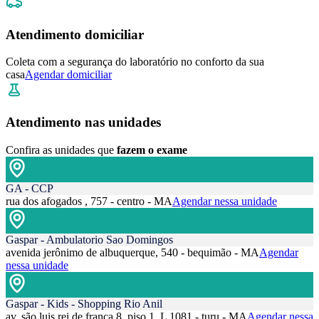
Atendimento domiciliar
Coleta com a segurança do laboratório no conforto da sua
casa
Agendar domiciliar
Atendimento nas unidades
Confira as unidades que
fazem o exame
GA - CCP
rua dos afogados , 757 - centro - MA
Agendar nessa unidade
Gaspar - Ambulatorio Sao Domingos
avenida jerônimo de albuquerque, 540 - bequimão - MA
Agendar
nessa unidade
Gaspar - Kids - Shopping Rio Anil
av. são luis rei de frança 8, piso 1, L 1081 - turu - MA
Agendar nessa