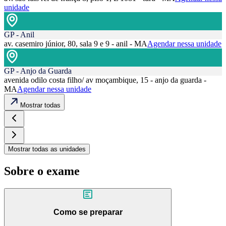
unidade
GP - Anil
av. casemiro júnior, 80, sala 9 e 9 - anil - MA
Agendar nessa unidade
GP - Anjo da Guarda
avenida odilo costa filho/ av moçambique, 15 - anjo da guarda -
MA
Agendar nessa unidade
Mostrar todas
Mostrar todas as unidades
Sobre o exame
Como se preparar