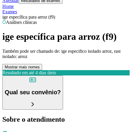
Agendar
Resultados de exames
Home
Exames
ige específica para arroz (f9)
Análises clínicas
ige específica para arroz (f9)
Também pode ser chamado de:
ige especifico isolado arroz, rast
isolado: arroz
Mostrar mais nomes
Resultado em até
4 dias úteis
Qual seu convênio?
Sobre o atendimento