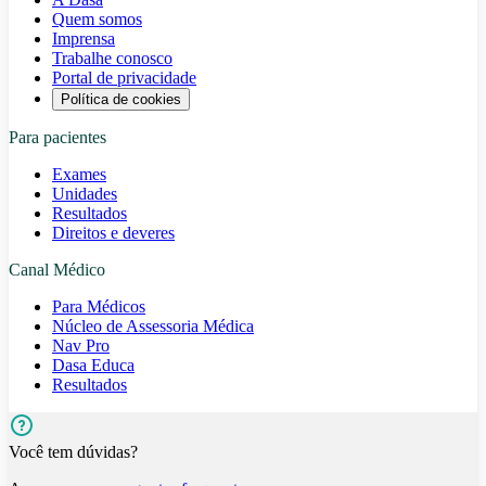
Quem somos
Imprensa
Trabalhe conosco
Portal de privacidade
Política de cookies
Para pacientes
Exames
Unidades
Resultados
Direitos e deveres
Canal Médico
Para Médicos
Núcleo de Assessoria Médica
Nav Pro
Dasa Educa
Resultados
Você tem dúvidas?