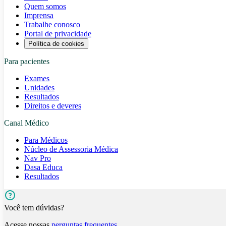
Quem somos
Imprensa
Trabalhe conosco
Portal de privacidade
Política de cookies
Para pacientes
Exames
Unidades
Resultados
Direitos e deveres
Canal Médico
Para Médicos
Núcleo de Assessoria Médica
Nav Pro
Dasa Educa
Resultados
Você tem dúvidas?
Acesse nossas
perguntas frequentes