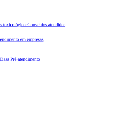
 toxicológicos
Convênios atendidos
endimento em empresas
 Dasa
Pré-atendimento