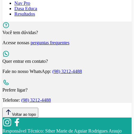
Nav Pro
Dasa Educa
Resultados
Você tem dúvidas?
Acesse nossas
perguntas frequentes
Quer entrar em contato?
Fale no nosso WhatsApp:
(98) 3212-4488
Prefere ligar?
Telefone:
(98) 3212-4488
Voltar ao topo
Responsável Técnico:
Sther Marie de Aguiar Rodrigues Araujo