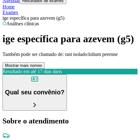
Agendar
Resultados de exames
Home
Exames
ige específica para azevem (g5)
Análises clínicas
ige específica para azevem (g5)
Também pode ser chamado de:
rast isolado:lolium perenne
Mostrar mais nomes
Resultado em até
17 dias úteis
Qual seu convênio?
Sobre o atendimento