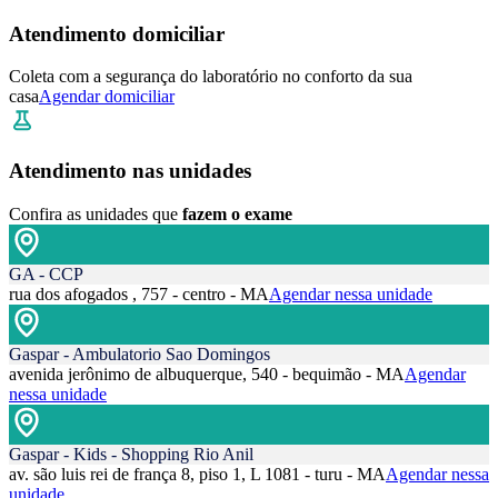
Atendimento domiciliar
Coleta com a segurança do laboratório no conforto da sua
casa
Agendar domiciliar
Atendimento nas unidades
Confira as unidades que
fazem o exame
GA - CCP
rua dos afogados , 757 - centro - MA
Agendar nessa unidade
Gaspar - Ambulatorio Sao Domingos
avenida jerônimo de albuquerque, 540 - bequimão - MA
Agendar
nessa unidade
Gaspar - Kids - Shopping Rio Anil
av. são luis rei de frança 8, piso 1, L 1081 - turu - MA
Agendar nessa
unidade