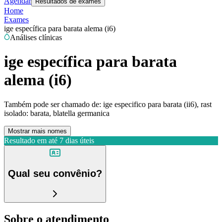
Agendar
Resultados de exames
Home
Exames
ige específica para barata alema (i6)
Análises clínicas
ige específica para barata
alema (i6)
Também pode ser chamado de:
ige especifico para barata (ii6), rast
isolado: barata, blatella germanica
Mostrar mais nomes
Resultado em até
7 dias úteis
Qual seu convênio?
Sobre o atendimento