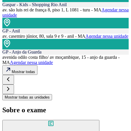
Gaspar - Kids - Shopping Rio Anil
av. são luis rei de frança 8, piso 1, L 1081 - turu - MA
Agendar nessa
unidade
GP - Anil
av. casemiro júnior, 80, sala 9 e 9 - anil - MA
Agendar nessa unidade
GP - Anjo da Guarda
avenida odilo costa filho/ av moçambique, 15 - anjo da guarda -
MA
Agendar nessa unidade
Mostrar todas
Mostrar todas as unidades
Sobre o exame