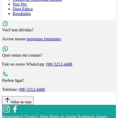
Nav Pro
Dasa Educa
Resultados
Você tem dúvidas?
Acesse nossas
perguntas frequentes
Quer entrar em contato?
Fale no nosso WhatsApp:
(98) 3212-4488
Prefere ligar?
Telefone:
(98) 3212-4488
Voltar ao topo
Responsável Técnico:
Sther Marie de Aguiar Rodrigues Araujo