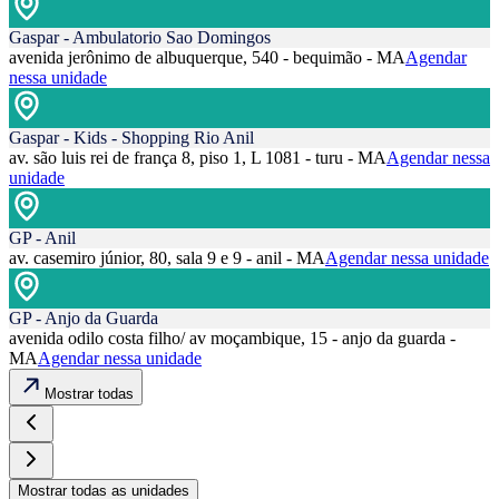
Gaspar - Ambulatorio Sao Domingos
avenida jerônimo de albuquerque, 540 - bequimão - MA
Agendar
nessa unidade
Gaspar - Kids - Shopping Rio Anil
av. são luis rei de frança 8, piso 1, L 1081 - turu - MA
Agendar nessa
unidade
GP - Anil
av. casemiro júnior, 80, sala 9 e 9 - anil - MA
Agendar nessa unidade
GP - Anjo da Guarda
avenida odilo costa filho/ av moçambique, 15 - anjo da guarda -
MA
Agendar nessa unidade
Mostrar todas
Mostrar todas as unidades