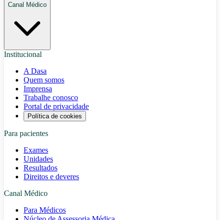
Canal Médico
Institucional
A Dasa
Quem somos
Imprensa
Trabalhe conosco
Portal de privacidade
Política de cookies
Para pacientes
Exames
Unidades
Resultados
Direitos e deveres
Canal Médico
Para Médicos
Núcleo de Assessoria Médica