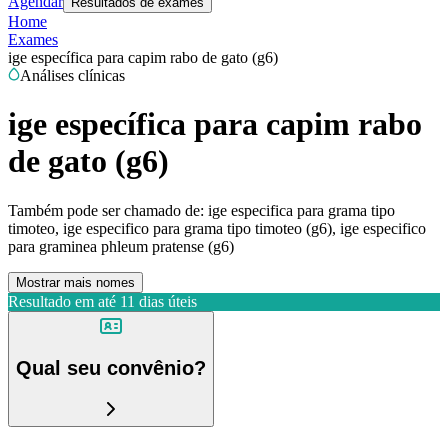
Agendar
Resultados de exames
Home
Exames
ige específica para capim rabo de gato (g6)
Análises clínicas
ige específica para capim rabo
de gato (g6)
Também pode ser chamado de:
ige especifica para grama tipo
timoteo, ige especifico para grama tipo timoteo (g6), ige especifico
para graminea phleum pratense (g6)
Mostrar mais nomes
Resultado em até
11 dias úteis
Qual seu convênio?