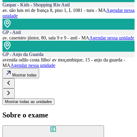
Gaspar - Kids - Shopping Rio Anil
av. são luis rei de frança 8, piso 1, L 1081 - turu - MA
Agendar nessa
unidade
GP - Anil
av. casemiro júnior, 80, sala 9 e 9 - anil - MA
Agendar nessa unidade
GP - Anjo da Guarda
avenida odilo costa filho/ av moçambique, 15 - anjo da guarda -
MA
Agendar nessa unidade
Mostrar todas
Mostrar todas as unidades
Sobre o exame