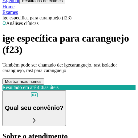
Agendar
Resultados de exames
Home
Exames
ige específica para caranguejo (f23)
Análises clínicas
ige específica para caranguejo
(f23)
Também pode ser chamado de:
igecaranguejo, rast isolado:
caranguejo, rast para carangueijo
Mostrar mais nomes
Resultado em até
4 dias úteis
Qual seu convênio?
Sobre o atendimento