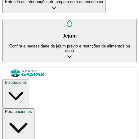
Entenda as informações de preparo com antecedência
Jejum
Confira a necessidade de jejum prévio e restrições de alimentos ou
água
Institucional
Para pacientes