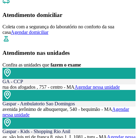
Atendimento domiciliar
Coleta com a segurança do laboratório no conforto da sua
casa
Agendar domiciliar
Atendimento nas unidades
Confira as unidades que
fazem o exame
GA - CCP
rua dos afogados , 757 - centro - MA
Agendar nessa unidade
Gaspar - Ambulatorio Sao Domingos
avenida jerônimo de albuquerque, 540 - bequimão - MA
Agendar
nessa unidade
Gaspar - Kids - Shopping Rio Anil
av. são luis rei de frança 8, piso 1, L 1081 - turu - MA
Agendar nessa