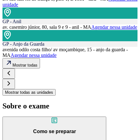
unidade
GP - Anil
av. casemiro júnior, 80, sala 9 e 9 - anil - MA
Agendar nessa unidade
GP - Anjo da Guarda
avenida odilo costa filho/ av moçambique, 15 - anjo da guarda -
MA
Agendar nessa unidade
Mostrar todas
Mostrar todas as unidades
Sobre o exame
Como se preparar